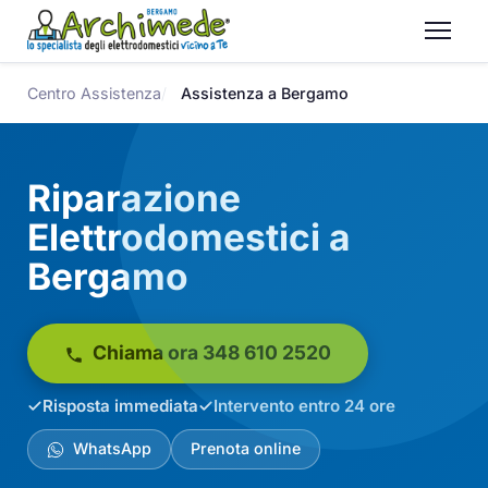
Centro Assistenza
Assistenza a Bergamo
Riparazione
Elettrodomestici a
Bergamo
Chiama ora 348 610 2520
Risposta immediata
Intervento entro 24 ore
WhatsApp
Prenota online