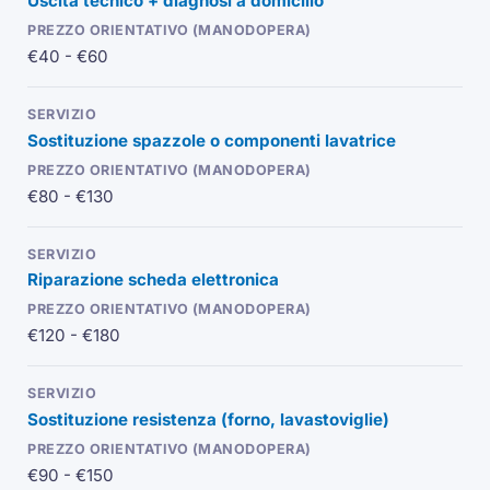
Uscita tecnico + diagnosi a domicilio
€40 - €60
Sostituzione spazzole o componenti lavatrice
€80 - €130
Riparazione scheda elettronica
€120 - €180
Sostituzione resistenza (forno, lavastoviglie)
€90 - €150