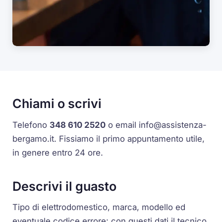
Chiami o scrivi
Telefono
348 610 2520
o email
info@assistenza-
bergamo.it
. Fissiamo il primo appuntamento utile,
in genere entro 24 ore.
Descrivi il guasto
Tipo di elettrodomestico, marca, modello ed
eventuale codice errore: con questi dati il tecnico