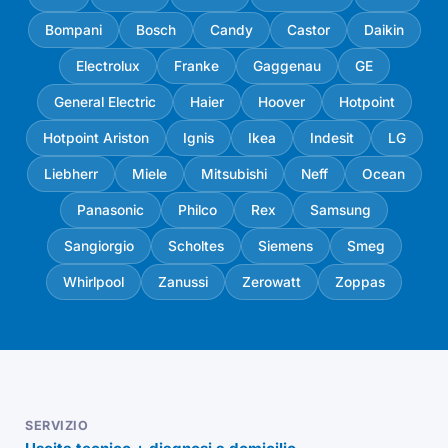
Bompani
Bosch
Candy
Castor
Daikin
Electrolux
Franke
Gaggenau
GE
General Electric
Haier
Hoover
Hotpoint
Hotpoint Ariston
Ignis
Ikea
Indesit
LG
Liebherr
Miele
Mitsubishi
Neff
Ocean
Panasonic
Philco
Rex
Samsung
Sangiorgio
Scholtes
Siemens
Smeg
Whirlpool
Zanussi
Zerowatt
Zoppas