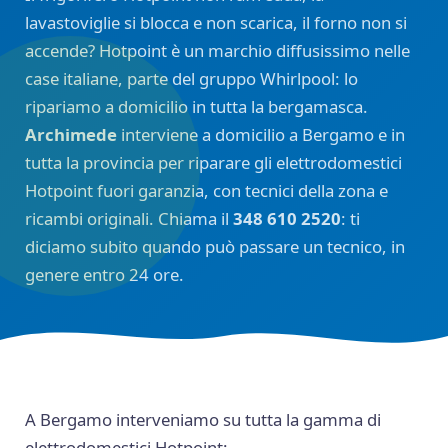
lavastoviglie si blocca e non scarica, il forno non si
accende? Hotpoint è un marchio diffusissimo nelle
case italiane, parte del gruppo Whirlpool: lo
ripariamo a domicilio in tutta la bergamasca.
Archimede
interviene a domicilio a Bergamo e in
tutta la provincia per riparare gli elettrodomestici
Hotpoint fuori garanzia, con tecnici della zona e
ricambi originali. Chiama il
348 610 2520
: ti
diciamo subito quando può passare un tecnico, in
genere entro 24 ore.
A Bergamo interveniamo su tutta la gamma di
elettrodomestici Hotpoint: