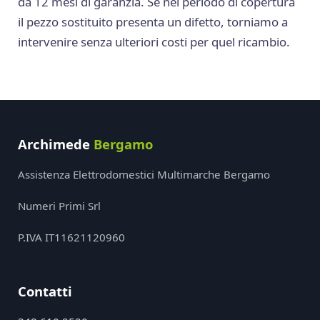
da 12 mesi di garanzia. Se nel periodo di copertura
il pezzo sostituito presenta un difetto, torniamo a
intervenire senza ulteriori costi per quel ricambio.
Archimede
Bergamo
Assistenza Elettrodomestici Multimarche Bergamo
Numeri Primi Srl
P.IVA IT11621120960
Contatti