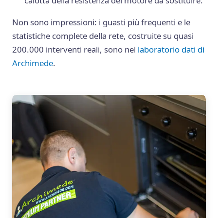
calotta della resistenza del motore da sostituire.
Non sono impressioni: i guasti più frequenti e le
statistiche complete della rete, costruite su quasi
200.000 interventi reali, sono nel
laboratorio dati di
Archimede
.