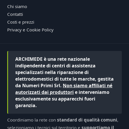
Chi siamo
Contatti
Costi e prezzi
Privacy e Cookie Policy
ARCHIMEDE è una rete nazionale
indipendente di centri di assistenza
specializzati nella riparazione di
elettrodomestici di tutte le marche, gestita
da Numeri Primi Srl.
Non siamo affiliati né
autorizzati dai produttori
e interveniamo
esclusivamente su apparecchi fuori
garanzia.
Coordiniamo la rete con
standard di qualità comuni
,
selezioniamo i tecnici sul territorio e
supportiamo il