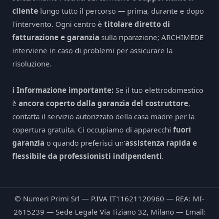
cliente
lungo tutto il percorso — prima, durante e dopo
l'intervento. Ogni centro è
titolare diretto di
fatturazione e garanzia
sulla riparazione; ARCHIMEDE
interviene in caso di problemi per assicurare la
risoluzione.
ℹ️ Informazione importante:
Se il tuo elettrodomestico
è
ancora coperto dalla garanzia del costruttore
,
contatta il servizio autorizzato della casa madre per la
copertura gratuita. Ci occupiamo di apparecchi
fuori
garanzia
o quando preferisci un'
assistenza rapida e
flessibile da professionisti indipendenti
.
© Numeri Primi Srl — P.IVA IT11621120960 — REA: MI-
2615239 — Sede Legale Via Tiziano 32, Milano — Email: