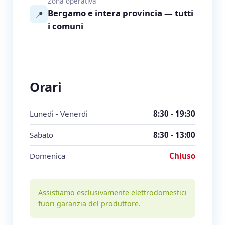
Zona operativa
Bergamo e intera provincia — tutti
📍
i comuni
Orari
Lunedì - Venerdì
8:30 - 19:30
Sabato
8:30 - 13:00
Domenica
Chiuso
Assistiamo esclusivamente elettrodomestici
fuori garanzia del produttore.