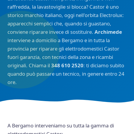
raffredda, la lavastoviglie si blocca? Castor è uno
storico marchio italiano, oggi nell'orbita Electrolux:
apparecchi semplici che, quando si guastano,
conviene riparare invece di sostituire.
Archimede
interviene a domicilio a Bergamo e in tutta la
provincia per riparare gli elettrodomestici Castor
fuori garanzia, con tecnici della zona e ricambi
originali. Chiama il
348 610 2520
: ti diciamo subito
quando può passare un tecnico, in genere entro 24
ore.
A Bergamo interveniamo su tutta la gamma di
elettrodomestici Castor: