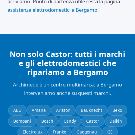
arriviamo. Punto di partenza utile resta la pagina
assistenza elettrodomestici a Bergamo
.
Non solo Castor: tutti i marchi
e gli elettrodomestici che
ripariamo a Bergamo
Archimede è un centro multimarca: a Bergamo
interveniamo anche su questi marchi.
AEG
Amana
Ariston
Bauknecht
Beko
Bompani
Bosch
Candy
Castor
Daikin
Electrolux
Franke
Gaggenau
GE