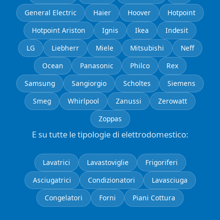
General Electric
Haier
Hoover
Hotpoint
Hotpoint Ariston
Ignis
Ikea
Indesit
LG
Liebherr
Miele
Mitsubishi
Neff
Ocean
Panasonic
Philco
Rex
Samsung
Sangiorgio
Scholtes
Siemens
Smeg
Whirlpool
Zanussi
Zerowatt
Zoppas
E su tutte le tipologie di elettrodomestico:
Lavatrici
Lavastoviglie
Frigoriferi
Asciugatrici
Condizionatori
Lavasciuga
Congelatori
Forni
Piani Cottura