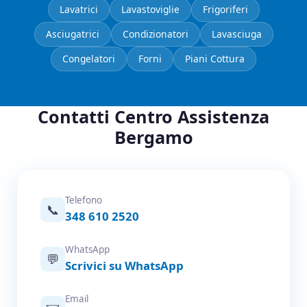
Lavatrici
Lavastoviglie
Frigoriferi
Asciugatrici
Condizionatori
Lavasciuga
Congelatori
Forni
Piani Cottura
Contatti Centro Assistenza
Bergamo
Telefono
📞
348 610 2520
WhatsApp
💬
Scrivici su WhatsApp
Email