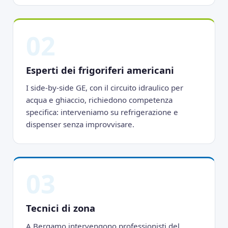
02
Esperti dei frigoriferi americani
I side-by-side GE, con il circuito idraulico per
acqua e ghiaccio, richiedono competenza
specifica: interveniamo su refrigerazione e
dispenser senza improvvisare.
03
Tecnici di zona
A Bergamo intervengono professionisti del