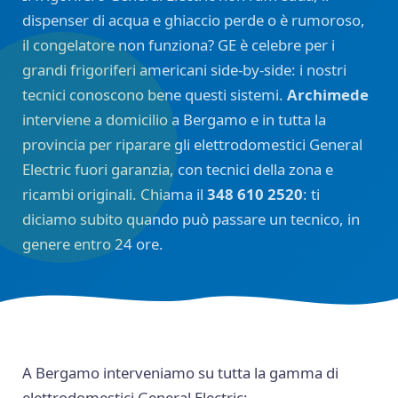
dispenser di acqua e ghiaccio perde o è rumoroso,
il congelatore non funziona? GE è celebre per i
grandi frigoriferi americani side-by-side: i nostri
tecnici conoscono bene questi sistemi.
Archimede
interviene a domicilio a Bergamo e in tutta la
provincia per riparare gli elettrodomestici General
Electric fuori garanzia, con tecnici della zona e
ricambi originali. Chiama il
348 610 2520
: ti
diciamo subito quando può passare un tecnico, in
genere entro 24 ore.
A Bergamo interveniamo su tutta la gamma di
elettrodomestici General Electric: