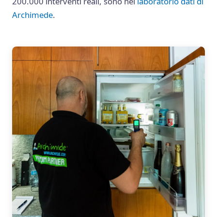
200.000 interventi reali, sono nel
laboratorio dati di
Archimede
.