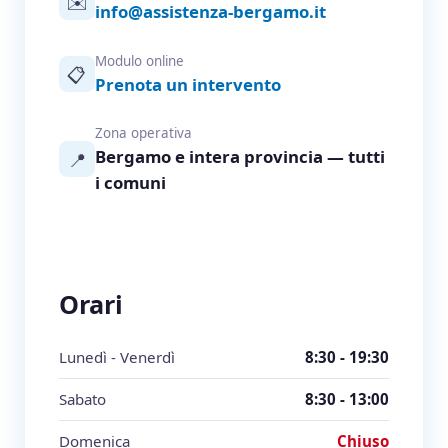
✉️
info@assistenza-bergamo.it
Modulo online
📋
Prenota un intervento
Zona operativa
Bergamo e intera provincia — tutti
📍
i comuni
Orari
Lunedì - Venerdì
8:30 - 19:30
Sabato
8:30 - 13:00
Domenica
Chiuso