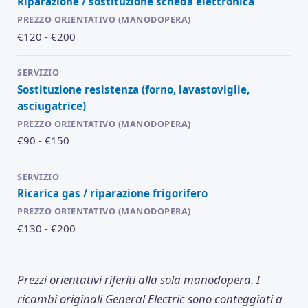
Riparazione / sostituzione scheda elettronica
€120 - €200
Sostituzione resistenza (forno, lavastoviglie,
asciugatrice)
€90 - €150
Ricarica gas / riparazione frigorifero
€130 - €200
Prezzi orientativi riferiti alla sola manodopera. I
ricambi originali General Electric sono conteggiati a