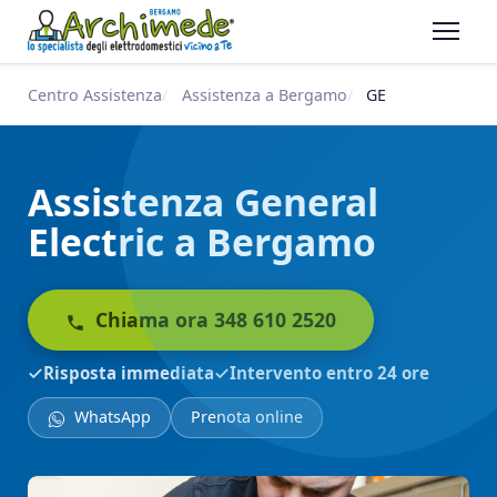
Centro Assistenza
Assistenza a Bergamo
GE
Assistenza General
Electric a Bergamo
Chiama ora 348 610 2520
Risposta immediata
Intervento entro 24 ore
WhatsApp
Prenota online