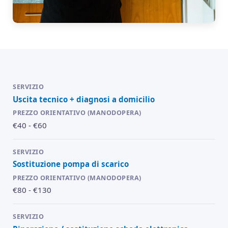
Uscita tecnico + diagnosi a domicilio
€40 - €60
Sostituzione pompa di scarico
€80 - €130