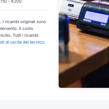
€110 - €200
. I ricambi originali sono
tervento. Il costo
cilio. Tutti i ricambi
sti di uscita del tecnico
.