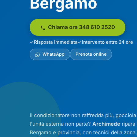
Bergamo
Chiama ora 348 610 2520
Risposta immediata
Intervento entro 24 ore
WhatsApp
Prenota online
Il condizionatore non raffredda più, gocciola
l'unità esterna non parte?
Archimede
ripara 
Bergamo e provincia, con tecnici della zona, r