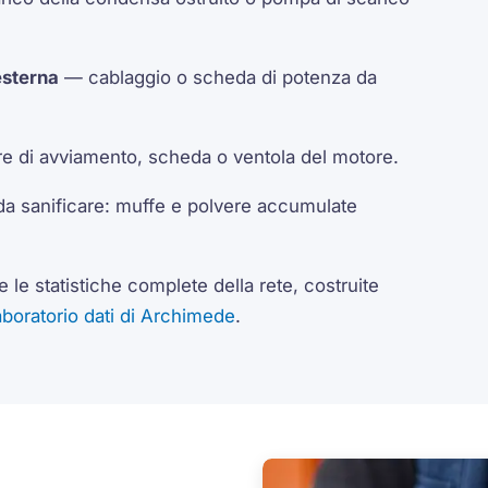
esterna
— cablaggio o scheda di potenza da
 di avviamento, scheda o ventola del motore.
i da sanificare: muffe e polvere accumulate
 le statistiche complete della rete, costruite
aboratorio dati di Archimede
.