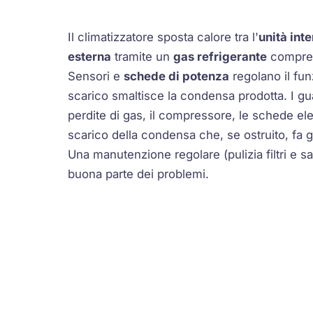
Il climatizzatore sposta calore tra l'
unità int
esterna
tramite un
gas refrigerante
compre
Sensori e
schede di potenza
regolano il fu
scarico smaltisce la condensa prodotta. I gu
perdite di gas, il compressore, le schede elet
scarico della condensa che, se ostruito, fa go
Una manutenzione regolare (pulizia filtri e s
buona parte dei problemi.