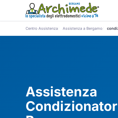
Centro Assistenza
Assistenza a Bergamo
condi
Assistenza
Condizionator