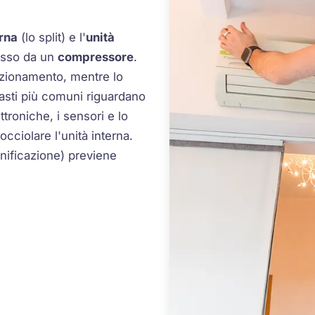
erna
(lo split) e l'
unità
sso da un
compressore
.
nzionamento, mentre lo
asti più comuni riguardano
troniche, i sensori e lo
cciolare l'unità interna.
anificazione) previene