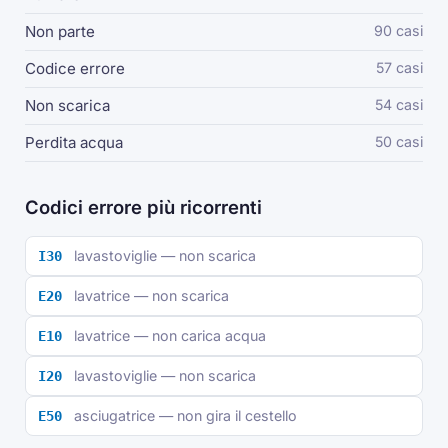
Non parte
90 casi
Codice errore
57 casi
Non scarica
54 casi
Perdita acqua
50 casi
Codici errore più ricorrenti
lavastoviglie — non scarica
I30
lavatrice — non scarica
E20
lavatrice — non carica acqua
E10
lavastoviglie — non scarica
I20
asciugatrice — non gira il cestello
E50