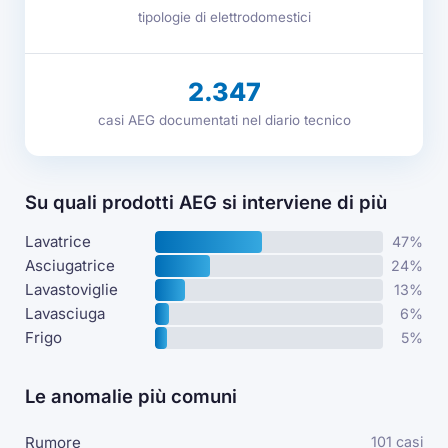
tipologie di elettrodomestici
2.347
casi AEG documentati nel diario tecnico
Su quali prodotti AEG si interviene di più
Lavatrice
47%
Asciugatrice
24%
Lavastoviglie
13%
Lavasciuga
6%
Frigo
5%
Le anomalie più comuni
Rumore
101 casi