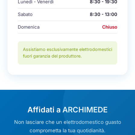
Lunedì - Venerdì
8:30 - 19:30
Sabato
8:30 - 13:00
Domenica
Chiuso
Assistiamo esclusivamente elettrodomestici
fuori garanzia del produttore.
Affidati a ARCHIMEDE
Non lasciare che un elettrodomestico guasto
comprometta la tua quotidianità.