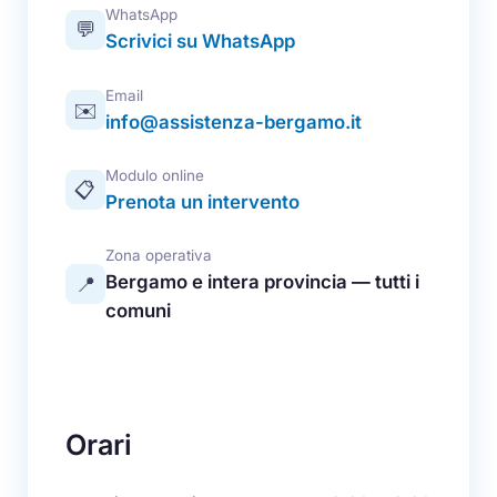
WhatsApp
💬
Scrivici su WhatsApp
Email
✉️
info@assistenza-bergamo.it
Modulo online
📋
Prenota un intervento
Zona operativa
Bergamo e intera provincia — tutti i
📍
comuni
Orari