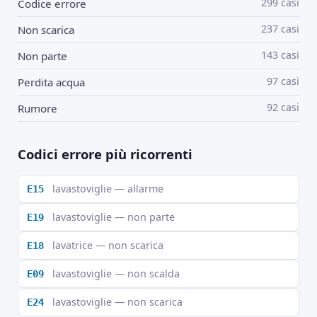
299 casi
Codice errore
237 casi
Non scarica
143 casi
Non parte
97 casi
Perdita acqua
92 casi
Rumore
Codici errore più ricorrenti
lavastoviglie — allarme
E15
lavastoviglie — non parte
E19
lavatrice — non scarica
E18
lavastoviglie — non scalda
E09
lavastoviglie — non scarica
E24