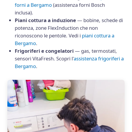
forni a Bergamo
(assistenza forni Bosch
inclusa).
Piani cottura a induzione
— bobine, schede di
potenza, zone FlexInduction che non
riconoscono le pentole. Vedi i
piani cottura a
Bergamo
.
Frigoriferi e congelatori
— gas, termostati,
sensori VitaFresh. Scopri l'
assistenza frigoriferi a
Bergamo
.