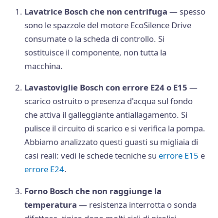
Lavatrice Bosch che non centrifuga
— spesso
sono le spazzole del motore EcoSilence Drive
consumate o la scheda di controllo. Si
sostituisce il componente, non tutta la
macchina.
Lavastoviglie Bosch con errore E24 o E15
—
scarico ostruito o presenza d'acqua sul fondo
che attiva il galleggiante antiallagamento. Si
pulisce il circuito di scarico e si verifica la pompa.
Abbiamo analizzato questi guasti su migliaia di
casi reali: vedi le schede tecniche su
errore E15
e
errore E24
.
Forno Bosch che non raggiunge la
temperatura
— resistenza interrotta o sonda