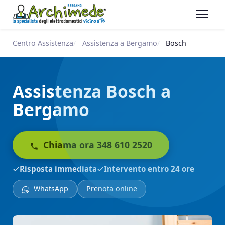
Centro Assistenza
Assistenza a Bergamo
Bosch
Assistenza Bosch a
Bergamo
Chiama ora 348 610 2520
Risposta immediata
Intervento entro 24 ore
WhatsApp
Prenota online