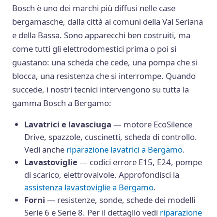
Bosch è uno dei marchi più diffusi nelle case
bergamasche, dalla città ai comuni della Val Seriana
e della Bassa. Sono apparecchi ben costruiti, ma
come tutti gli elettrodomestici prima o poi si
guastano: una scheda che cede, una pompa che si
blocca, una resistenza che si interrompe. Quando
succede, i nostri tecnici intervengono su tutta la
gamma Bosch a Bergamo:
Lavatrici e lavasciuga
— motore EcoSilence
Drive, spazzole, cuscinetti, scheda di controllo.
Vedi anche
riparazione lavatrici a Bergamo
.
Lavastoviglie
— codici errore E15, E24, pompe
di scarico, elettrovalvole. Approfondisci la
assistenza lavastoviglie a Bergamo
.
Forni
— resistenze, sonde, schede dei modelli
Serie 6 e Serie 8. Per il dettaglio vedi
riparazione