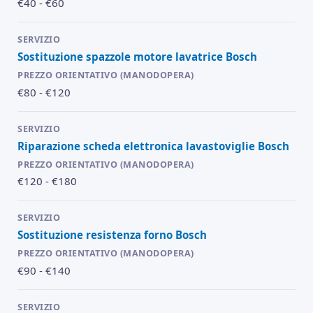
€40 - €60
Sostituzione spazzole motore lavatrice Bosch
€80 - €120
Riparazione scheda elettronica lavastoviglie Bosch
€120 - €180
Sostituzione resistenza forno Bosch
€90 - €140