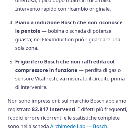
difettosa, tipico dopo molti cicli di pirolisi.
Intervento rapido con ricambio originale.
Piano a induzione Bosch che non riconosce
le pentole
— bobina o scheda di potenza
guasta; nei FlexInduction può riguardare una
sola zona.
Frigorifero Bosch che non raffredda col
compressore in funzione
— perdita di gas o
sensore VitaFresh; va misurato il circuito prima
di intervenire.
Non sono impressioni: sul marchio Bosch abbiamo
registrato
82.817 interventi
. I difetti più frequenti,
i codici errore ricorrenti e le statistiche complete
sono nella scheda
Archimede Lab — Bosch
.