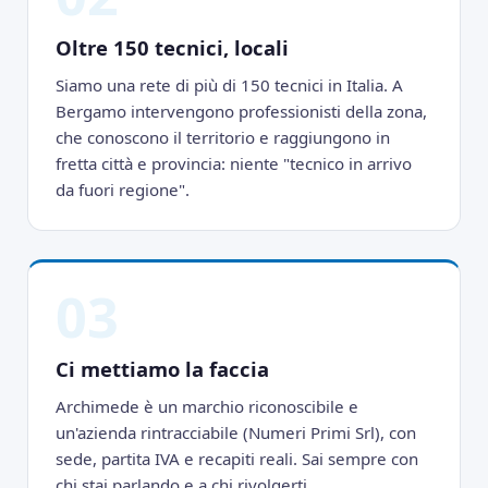
Oltre 150 tecnici, locali
Siamo una rete di più di 150 tecnici in Italia. A
Bergamo intervengono professionisti della zona,
che conoscono il territorio e raggiungono in
fretta città e provincia: niente "tecnico in arrivo
da fuori regione".
03
Ci mettiamo la faccia
Archimede è un marchio riconoscibile e
un'azienda rintracciabile (Numeri Primi Srl), con
sede, partita IVA e recapiti reali. Sai sempre con
chi stai parlando e a chi rivolgerti.