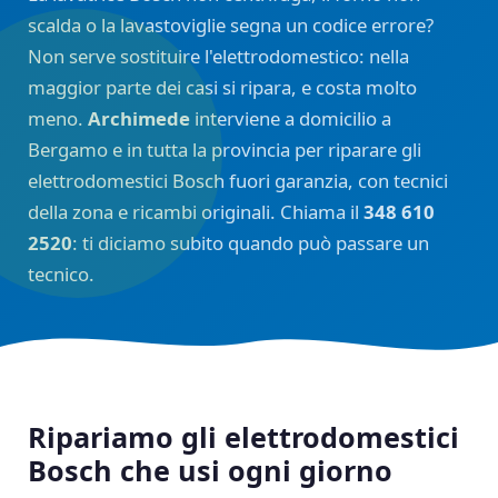
scalda o la lavastoviglie segna un codice errore?
Non serve sostituire l'elettrodomestico: nella
maggior parte dei casi si ripara, e costa molto
meno.
Archimede
interviene a domicilio a
Bergamo e in tutta la provincia per riparare gli
elettrodomestici Bosch fuori garanzia, con tecnici
della zona e ricambi originali. Chiama il
348 610
2520
: ti diciamo subito quando può passare un
tecnico.
Ripariamo gli elettrodomestici
Bosch che usi ogni giorno