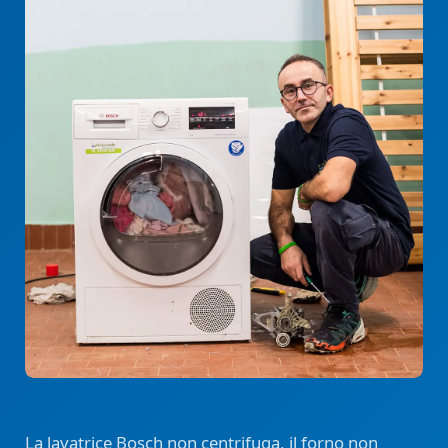
La lavatrice Bosch non centrifuga, il forno non