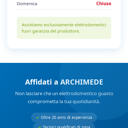
Domenica
Chiuso
Assistiamo esclusivamente elettrodomestici
fuori garanzia del produttore.
Affidati a ARCHIMEDE
Non lasciare che un elettrodomestico guasto
comprometta la tua quotidianità.
Oltre 20 anni di esperienza
Tecnici qualificati di zona