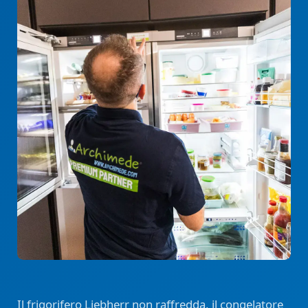
Il frigorifero Liebherr non raffredda, il congelatore