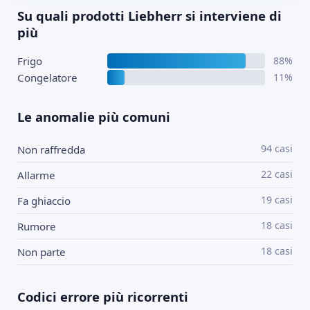
Su quali prodotti Liebherr si interviene di
più
Frigo
88%
Congelatore
11%
Le anomalie più comuni
94 casi
Non raffredda
22 casi
Allarme
19 casi
Fa ghiaccio
18 casi
Rumore
18 casi
Non parte
Codici errore più ricorrenti