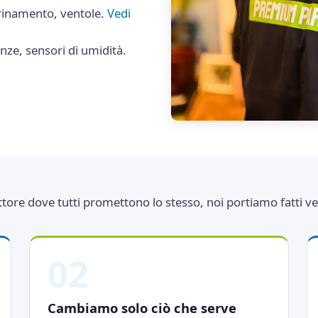
rinamento, ventole.
Vedi
enze, sensori di umidità.
ttore dove tutti promettono lo stesso, noi portiamo fatti veri
02
Cambiamo solo ciò che serve