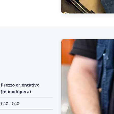
Prezzo orientativo
(manodopera)
€40 - €60