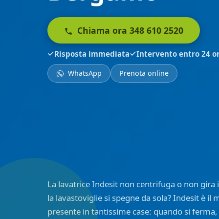
Chiama ora 348 610 2520
Risposta immediata
Intervento entro 24 o
WhatsApp
Prenota online
La lavatrice Indesit non centrifuga o non gira il
la lavastoviglie si spegne da sola? Indesit è il m
presente in tantissime case: quando si ferma, 