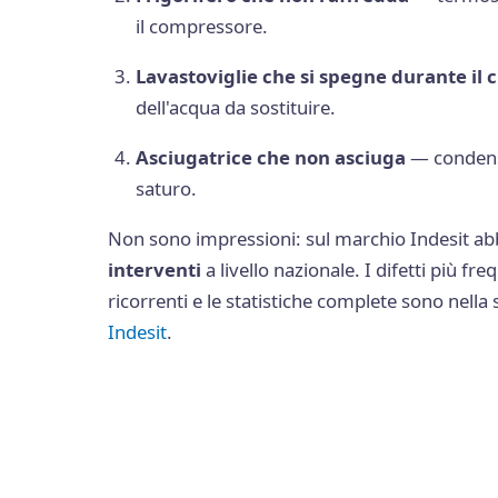
il compressore.
Lavastoviglie che si spegne durante il c
dell'acqua da sostituire.
Asciugatrice che non asciuga
— condensa
saturo.
Non sono impressioni: sul marchio Indesit a
interventi
a livello nazionale. I difetti più fre
ricorrenti e le statistiche complete sono nell
Indesit
.