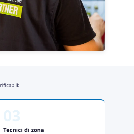
ficabili:
03
Tecnici di zona