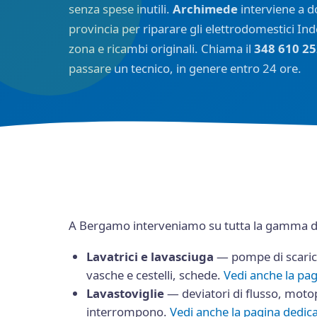
senza spese inutili.
Archimede
interviene a d
provincia per riparare gli elettrodomestici Inde
zona e ricambi originali. Chiama il
348 610 2
passare un tecnico, in genere entro 24 ore.
A Bergamo interveniamo su tutta la gamma di 
Lavatrici e lavasciuga
— pompe di scaric
vasche e cestelli, schede.
Vedi anche la pa
Lavastoviglie
— deviatori di flusso, motop
interrompono.
Vedi anche la pagina dedic