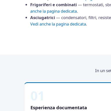
Frigoriferi e combinati
— termostati, sb
anche la pagina dedicata
.
Asciugatrici
— condensatori, filtri, resist
Vedi anche la pagina dedicata
.
In un se
01
Esperienza documentata