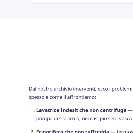
Dal nostro archivio interventi, ecco i problem
spesso e come li affrontiamo:
Lavatrice Indesit che non centrifuga
— 
pompa di scarico o, nei casi più seri, vasca 
Frigorifero che non raffredda
— termost