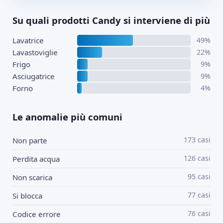
Su quali prodotti Candy si interviene di più
Lavatrice
49%
Lavastoviglie
22%
Frigo
9%
Asciugatrice
9%
Forno
4%
Le anomalie più comuni
173 casi
Non parte
126 casi
Perdita acqua
95 casi
Non scarica
77 casi
Si blocca
76 casi
Codice errore