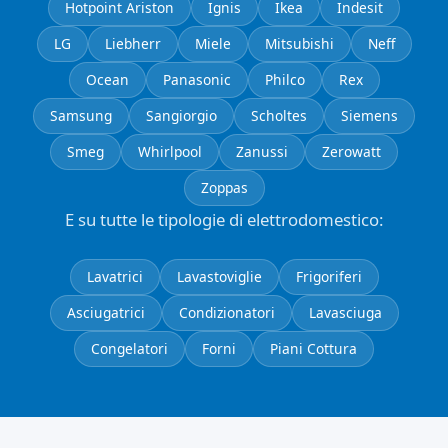
Hotpoint Ariston
Ignis
Ikea
Indesit
LG
Liebherr
Miele
Mitsubishi
Neff
Ocean
Panasonic
Philco
Rex
Samsung
Sangiorgio
Scholtes
Siemens
Smeg
Whirlpool
Zanussi
Zerowatt
Zoppas
E su tutte le tipologie di elettrodomestico:
Lavatrici
Lavastoviglie
Frigoriferi
Asciugatrici
Condizionatori
Lavasciuga
Congelatori
Forni
Piani Cottura