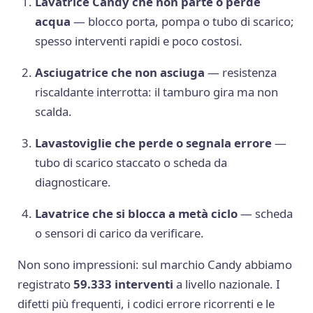
Lavatrice Candy che non parte o perde
acqua
— blocco porta, pompa o tubo di scarico;
spesso interventi rapidi e poco costosi.
Asciugatrice che non asciuga
— resistenza
riscaldante interrotta: il tamburo gira ma non
scalda.
Lavastoviglie che perde o segnala errore
—
tubo di scarico staccato o scheda da
diagnosticare.
Lavatrice che si blocca a metà ciclo
— scheda
o sensori di carico da verificare.
Non sono impressioni: sul marchio Candy abbiamo
registrato
59.333 interventi
a livello nazionale. I
difetti più frequenti, i codici errore ricorrenti e le