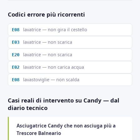
Codici errore più ricorrenti
lavatrice — non gira il cestello
E08
lavatrice — non scarica
E03
lavatrice — non scarica
E20
lavatrice — non carica acqua
E02
lavastoviglie — non scalda
E08
Casi reali di intervento su Candy — dal
diario tecnico
Asciugatrice Candy che non asciuga più a
Trescore Balneario