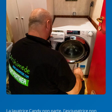
La lavatrice Candy non parte, l'asciugatrice non