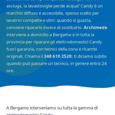
asciuga, la lavastoviglie perde acqua? Candy è un
marchio diffuso e accessibile, spesso scelto per
lavatrici compatte e slim: quando si guasta,
conviene ripararlo invece di sostituirlo.
Archimede
interviene a domicilio a Bergamo e in tutta la
provincia per riparare gli elettrodomestici Candy
fuori garanzia, con tecnici della zona e ricambi
originali. Chiama il
348 610 2520
: ti diciamo subito
quando può passare un tecnico, in genere entro 24
ore.
A Bergamo interveniamo su tutta la gamma di
elettrodomestici Candy: