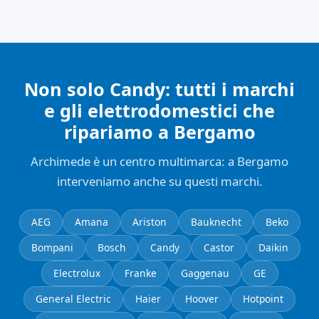
Non solo Candy: tutti i marchi
e gli elettrodomestici che
ripariamo a Bergamo
Archimede è un centro multimarca: a Bergamo
interveniamo anche su questi marchi.
AEG
Amana
Ariston
Bauknecht
Beko
Bompani
Bosch
Candy
Castor
Daikin
Electrolux
Franke
Gaggenau
GE
General Electric
Haier
Hoover
Hotpoint