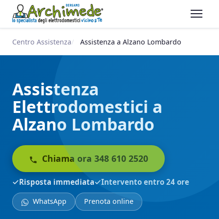
Centro Assistenza
Assistenza a Alzano Lombardo
Assistenza
Elettrodomestici a
Alzano Lombardo
Chiama ora 348 610 2520
Risposta immediata
Intervento entro 24 ore
WhatsApp
Prenota online