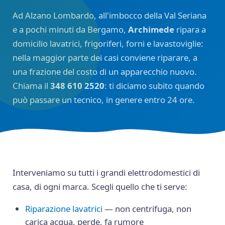
Ad Alzano Lombardo, all'imbocco della Val Seriana
e a pochi minuti da Bergamo,
Archimede
ripara a
domicilio lavatrici, frigoriferi, forni e lavastoviglie:
nella maggior parte dei casi conviene riparare, a
una frazione del costo di un apparecchio nuovo.
Chiama il
348 610 2520
: ti diciamo subito quando
può passare un tecnico, in genere entro 24 ore.
Interveniamo su tutti i grandi elettrodomestici di
casa, di ogni marca. Scegli quello che ti serve:
Riparazione lavatrici
— non centrifuga, non
carica acqua, perde, fa rumore