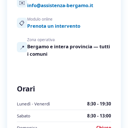
✉️
info@assistenza-bergamo.it
Modulo online
📋
Prenota un intervento
Zona operativa
Bergamo e intera provincia — tutti
📍
i comuni
Orari
Lunedì - Venerdì
8:30 - 19:30
Sabato
8:30 - 13:00
Domenica
Chiuso