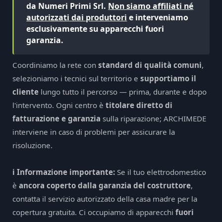
da Numeri Primi Srl.
Non siamo affiliati né
autorizzati dai produttori
e interveniamo
esclusivamente su apparecchi fuori
garanzia.
Coordiniamo la rete con
standard di qualità comuni
,
selezioniamo i tecnici sul territorio e
supportiamo il
cliente
lungo tutto il percorso — prima, durante e dopo
l'intervento. Ogni centro è
titolare diretto di
fatturazione e garanzia
sulla riparazione; ARCHIMEDE
interviene in caso di problemi per assicurare la
risoluzione.
ℹ️ Informazione importante:
Se il tuo elettrodomestico
è
ancora coperto dalla garanzia del costruttore
,
contatta il servizio autorizzato della casa madre per la
copertura gratuita. Ci occupiamo di apparecchi
fuori