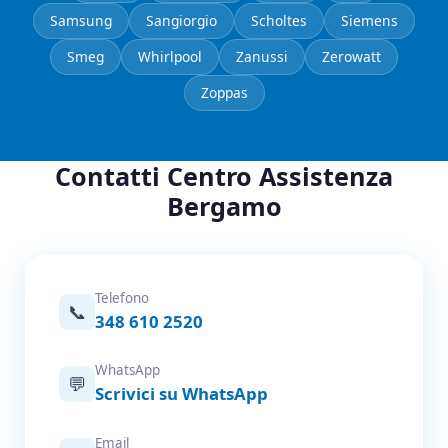
Samsung
Sangiorgio
Scholtes
Siemens
Smeg
Whirlpool
Zanussi
Zerowatt
Zoppas
Contatti Centro Assistenza
Bergamo
Telefono
📞
348 610 2520
WhatsApp
💬
Scrivici su WhatsApp
Email