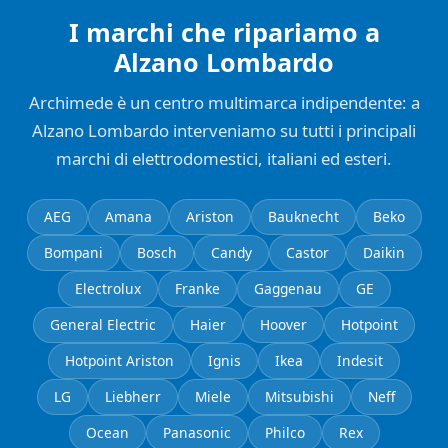
I marchi che ripariamo a
Alzano Lombardo
Archimede è un centro multimarca indipendente: a
Alzano Lombardo interveniamo su tutti i principali
marchi di elettrodomestici, italiani ed esteri.
AEG
Amana
Ariston
Bauknecht
Beko
Bompani
Bosch
Candy
Castor
Daikin
Electrolux
Franke
Gaggenau
GE
General Electric
Haier
Hoover
Hotpoint
Hotpoint Ariston
Ignis
Ikea
Indesit
LG
Liebherr
Miele
Mitsubishi
Neff
Ocean
Panasonic
Philco
Rex