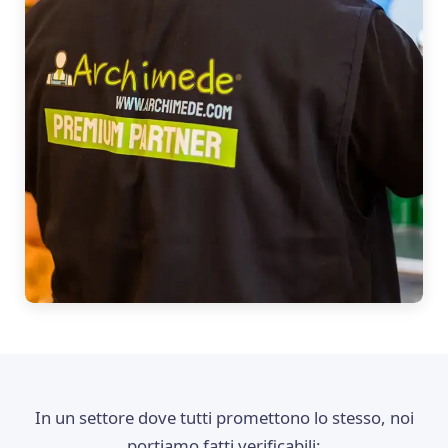
In un settore dove tutti promettono lo stesso, noi
portiamo fatti verificabili: