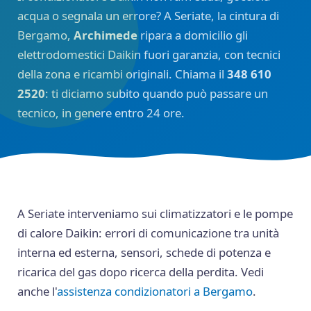
acqua o segnala un errore? A Seriate, la cintura di
Bergamo,
Archimede
ripara a domicilio gli
elettrodomestici Daikin fuori garanzia, con tecnici
della zona e ricambi originali. Chiama il
348 610
2520
: ti diciamo subito quando può passare un
tecnico, in genere entro 24 ore.
A Seriate interveniamo sui climatizzatori e le pompe
di calore Daikin: errori di comunicazione tra unità
interna ed esterna, sensori, schede di potenza e
ricarica del gas dopo ricerca della perdita. Vedi
anche l'
assistenza condizionatori a Bergamo
.