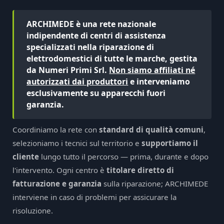
ARCHIMEDE è una rete nazionale
indipendente di centri di assistenza
specializzati nella riparazione di
elettrodomestici di tutte le marche, gestita
da Numeri Primi Srl.
Non siamo affiliati né
autorizzati dai produttori
e interveniamo
esclusivamente su apparecchi fuori
garanzia.
Coordiniamo la rete con
standard di qualità comuni
,
selezioniamo i tecnici sul territorio e
supportiamo il
cliente
lungo tutto il percorso — prima, durante e dopo
l'intervento. Ogni centro è
titolare diretto di
fatturazione e garanzia
sulla riparazione; ARCHIMEDE
interviene in caso di problemi per assicurare la
risoluzione.