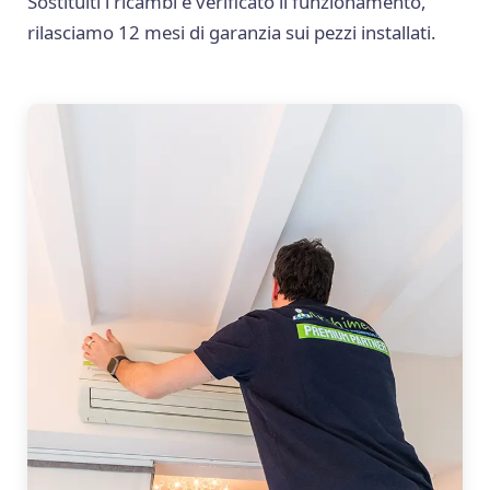
Sostituiti i ricambi e verificato il funzionamento,
rilasciamo 12 mesi di garanzia sui pezzi installati.