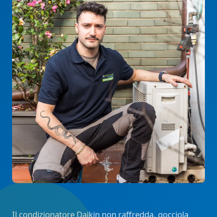
Il condizionatore Daikin non raffredda, gocciola