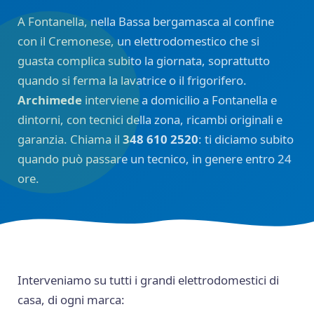
A Fontanella, nella Bassa bergamasca al confine
con il Cremonese, un elettrodomestico che si
guasta complica subito la giornata, soprattutto
quando si ferma la lavatrice o il frigorifero.
Archimede
interviene a domicilio a Fontanella e
dintorni, con tecnici della zona, ricambi originali e
garanzia. Chiama il
348 610 2520
: ti diciamo subito
quando può passare un tecnico, in genere entro 24
ore.
Interveniamo su tutti i grandi elettrodomestici di
casa, di ogni marca: