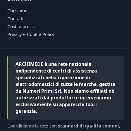
Chi siamo
Contatti
Costi e prezzi
Privacy e Cookie Policy
ARCHIMEDE è una rete nazionale
indipendente di centri di assistenza
specializzati nella riparazione di
elettrodomestici di tutte le marche, gestita
da Numeri Primi Srl.
Non siamo affiliati né
autorizzati dai produttori
e interveniamo
esclusivamente su apparecchi fuori
garanzia.
Coordiniamo la rete con
standard di qualità comuni
,