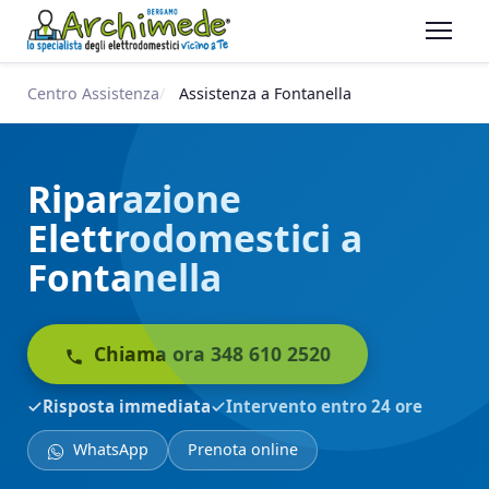
Centro Assistenza
Assistenza a Fontanella
Riparazione
Elettrodomestici a
Fontanella
Chiama ora 348 610 2520
Risposta immediata
Intervento entro 24 ore
WhatsApp
Prenota online