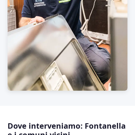
Dove interveniamo: Fontanella
e i comuni vicini