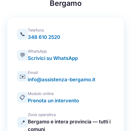
Bergamo
Telefono
📞
348 610 2520
WhatsApp
💬
Scrivici su WhatsApp
Email
✉️
info@assistenza-bergamo.it
Modulo online
📋
Prenota un intervento
Zona operativa
Bergamo e intera provincia — tutti i
📍
comuni