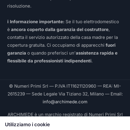
risoluzione.
ℹ️ Informazione importante:
Se il tuo elettrodomestico
è
ancora coperto dalla garanzia del costruttore
,
contatta il servizio autorizzato della casa madre per la
copertura gratuita. Ci occupiamo di apparecchi
fuori
garanzia
o quando preferisci un'
assistenza rapida e
flessibile da professionisti indipendenti
.
© Numeri Primi Srl — P.IVA IT11621120960 — REA: MI-
2615239 — Sede Legale Via Tiziano 32, Milano — Email:
info@archimede.com
ARCHIMEDE è un marchio registrato di Numeri Primi Srl
Utilizziamo i cookie
Le fotografie pubblicate su questo sito ritraggono