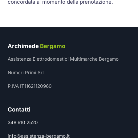
concordata al momento della prenotazione.
Archimede
Bergamo
Assistenza Elettrodomestici Multimarche Bergamo
Numeri Primi Srl
P.IVA IT11621120960
Contatti
348 610 2520
info@assistenza-bergamo.it