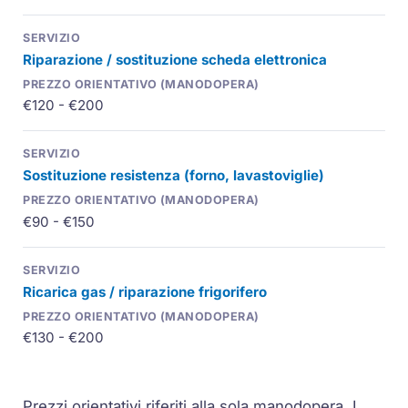
Riparazione / sostituzione scheda elettronica
€120 - €200
Sostituzione resistenza (forno, lavastoviglie)
€90 - €150
Ricarica gas / riparazione frigorifero
€130 - €200
Prezzi orientativi riferiti alla sola manodopera. I