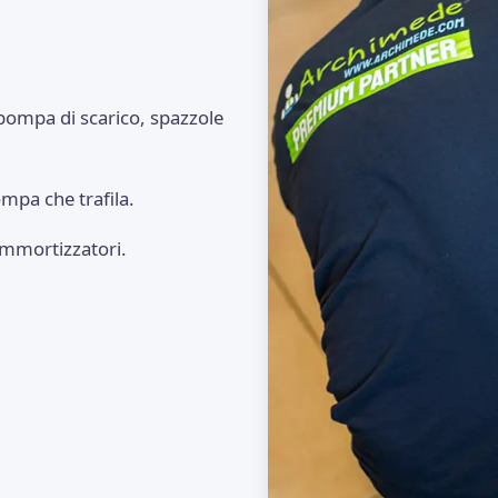
 pompa di scarico, spazzole
mpa che trafila.
ammortizzatori.