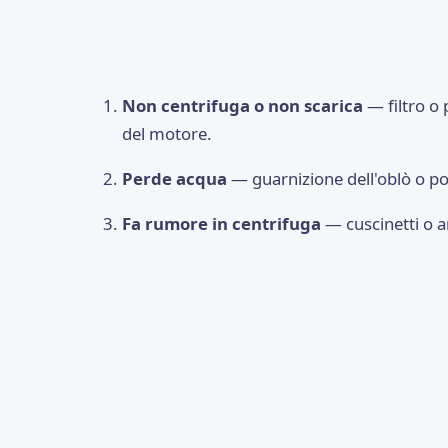
Non centrifuga o non scarica
— filtro o
del motore.
Perde acqua
— guarnizione dell'oblò o po
Fa rumore in centrifuga
— cuscinetti o 