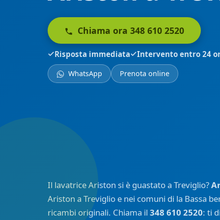
Chiama ora 348 610 2520
Risposta immediata
Intervento entro 24 o
WhatsApp
Prenota online
Il lavatrice Ariston si è guastato a Treviglio?
A
Ariston a Treviglio e nei comuni di la Bassa b
ricambi originali. Chiama il
348 610 2520
: ti