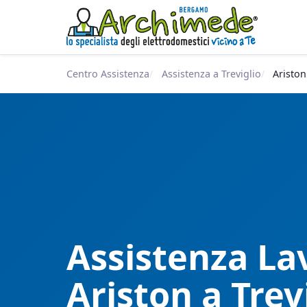
Centro Assistenza
Assistenza a Treviglio
Ariston
Assistenza Lav
Ariston a Trev