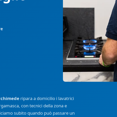
re
rchimede
ripara a domicilio i lavatrici
ergamasca, con tecnici della zona e
 diciamo subito quando può passare un