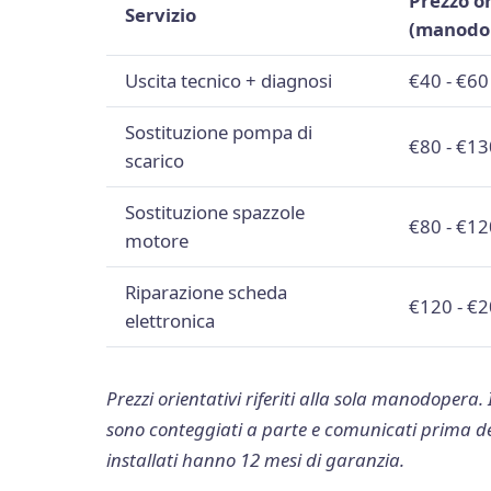
Prezzo o
Servizio
(manodo
Uscita tecnico + diagnosi
€40 - €60
Sostituzione pompa di
€80 - €13
scarico
Sostituzione spazzole
€80 - €12
motore
Riparazione scheda
€120 - €
elettronica
Prezzi orientativi riferiti alla sola manodopera. 
sono conteggiati a parte e comunicati prima dell
installati hanno 12 mesi di garanzia.