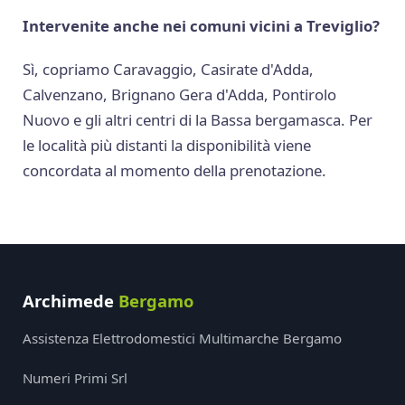
Intervenite anche nei comuni vicini a Treviglio?
Sì, copriamo Caravaggio, Casirate d'Adda,
Calvenzano, Brignano Gera d'Adda, Pontirolo
Nuovo e gli altri centri di la Bassa bergamasca. Per
le località più distanti la disponibilità viene
concordata al momento della prenotazione.
Archimede
Bergamo
Assistenza Elettrodomestici Multimarche Bergamo
Numeri Primi Srl