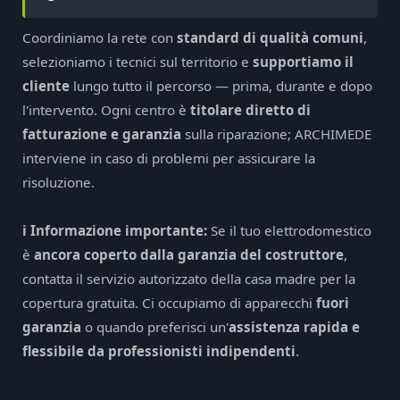
Coordiniamo la rete con
standard di qualità comuni
,
selezioniamo i tecnici sul territorio e
supportiamo il
cliente
lungo tutto il percorso — prima, durante e dopo
l'intervento. Ogni centro è
titolare diretto di
fatturazione e garanzia
sulla riparazione; ARCHIMEDE
interviene in caso di problemi per assicurare la
risoluzione.
ℹ️ Informazione importante:
Se il tuo elettrodomestico
è
ancora coperto dalla garanzia del costruttore
,
contatta il servizio autorizzato della casa madre per la
copertura gratuita. Ci occupiamo di apparecchi
fuori
garanzia
o quando preferisci un'
assistenza rapida e
flessibile da professionisti indipendenti
.