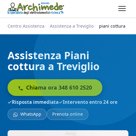
Centro Assistenza
Assistenza a Treviglio
piani cottura
Assistenza Piani
cottura a Treviglio
Chiama ora 348 610 2520
Risposta immediata
Intervento entro 24 ore
WhatsApp
Prenota online