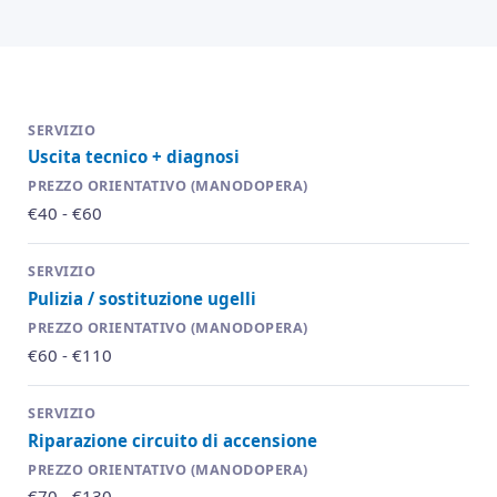
Uscita tecnico + diagnosi
€40 - €60
Pulizia / sostituzione ugelli
€60 - €110
Riparazione circuito di accensione
€70 - €130