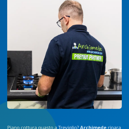
Piano cottura guasto a Treviglio?
Archimede
ripara