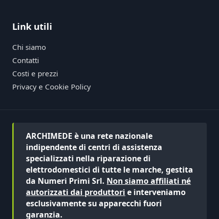
Link utili
Chi siamo
Contatti
Costi e prezzi
Privacy e Cookie Policy
ARCHIMEDE è una rete nazionale
indipendente di centri di assistenza
specializzati nella riparazione di
elettrodomestici di tutte le marche, gestita
da Numeri Primi Srl.
Non siamo affiliati né
autorizzati dai produttori
e interveniamo
esclusivamente su apparecchi fuori
garanzia.