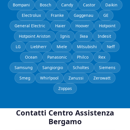
Bompani
Bosch
Candy
Castor
Daikin
Electrolux
Franke
Gaggenau
GE
General Electric
Haier
Hoover
Hotpoint
Hotpoint Ariston
Ignis
Ikea
Indesit
LG
Liebherr
Miele
Mitsubishi
Neff
Ocean
Panasonic
Philco
Rex
Samsung
Sangiorgio
Scholtes
Siemens
Smeg
Whirlpool
Zanussi
Zerowatt
Zoppas
Contatti Centro Assistenza
Bergamo