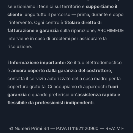
selezioniamo i tecnici sul territorio e
supportiamo il
cliente
lungo tutto il percorso — prima, durante e dopo
l'intervento. Ogni centro è
titolare diretto di
fatturazione e garanzia
sulla riparazione; ARCHIMEDE
interviene in caso di problemi per assicurare la
risoluzione.
ℹ️ Informazione importante:
Se il tuo elettrodomestico
è
ancora coperto dalla garanzia del costruttore
,
contatta il servizio autorizzato della casa madre per la
copertura gratuita. Ci occupiamo di apparecchi
fuori
garanzia
o quando preferisci un'
assistenza rapida e
flessibile da professionisti indipendenti
.
© Numeri Primi Srl — P.IVA IT11621120960 — REA: MI-