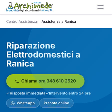
Centro Assistenza
Assistenza a Ranica
Riparazione
Elettrodomestici a
Ranica
Chiama ora 348 610 2520
Risposta immediata
Intervento entro 24 ore
WhatsApp
Prenota online