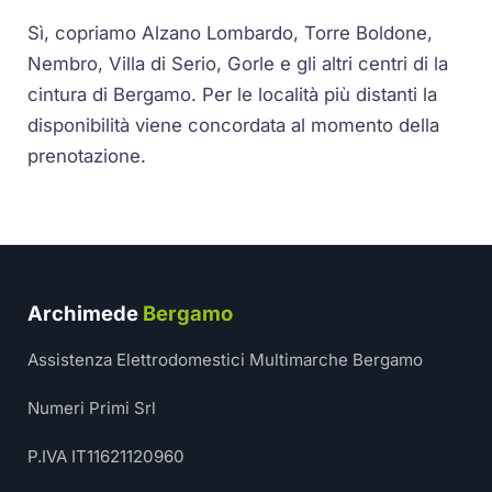
Sì, copriamo Alzano Lombardo, Torre Boldone,
Nembro, Villa di Serio, Gorle e gli altri centri di la
cintura di Bergamo. Per le località più distanti la
disponibilità viene concordata al momento della
prenotazione.
Archimede
Bergamo
Assistenza Elettrodomestici Multimarche Bergamo
Numeri Primi Srl
P.IVA IT11621120960