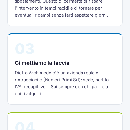
spostamenti. Questo ci permette di fissare
l'intervento in tempi rapidi e di tornare per
eventuali ricambi senza farti aspettare giorni.
03
Ci mettiamo la faccia
Dietro Archimede c'è un'azienda reale e
rintracciabile (Numeri Primi Srl): sede, partita
IVA, recapiti veri. Sai sempre con chi parli e a
chi rivolgerti.
04