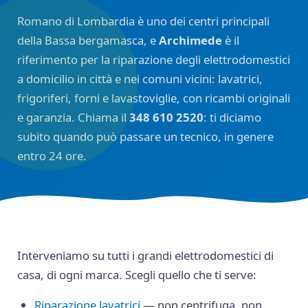
Romano di Lombardia è uno dei centri principali
della Bassa bergamasca, e
Archimede
è il
riferimento per la riparazione degli elettrodomestici
a domicilio in città e nei comuni vicini: lavatrici,
frigoriferi, forni e lavastoviglie, con ricambi originali
e garanzia. Chiama il
348 610 2520
: ti diciamo
subito quando può passare un tecnico, in genere
entro 24 ore.
Interveniamo su tutti i grandi elettrodomestici di
casa, di ogni marca. Scegli quello che ti serve:
Riparazione lavatrici
— non centrifuga, non