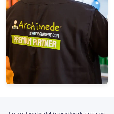
In un settore dove tutti promettono lo stesso, noi