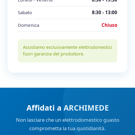
Sabato
8:30 - 13:00
Domenica
Chiuso
Assistiamo esclusivamente elettrodomestici
fuori garanzia del produttore.
Affidati a ARCHIMEDE
Non lasciare che un elettrodomestico guasto
comprometta la tua quotidianità.