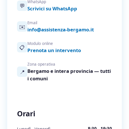
WhatsApp
💬
Scrivici su WhatsApp
Email
✉️
info@assistenza-bergamo.it
Modulo online
📋
Prenota un intervento
Zona operativa
Bergamo e intera provincia — tutti
📍
i comuni
Orari
Lunedì - Venerdì
8:30 - 19:30