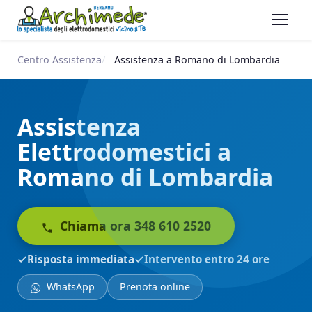
Centro Assistenza
Assistenza a Romano di Lombardia
Assistenza
Elettrodomestici a
Romano di Lombardia
Chiama ora 348 610 2520
Risposta immediata
Intervento entro 24 ore
WhatsApp
Prenota online