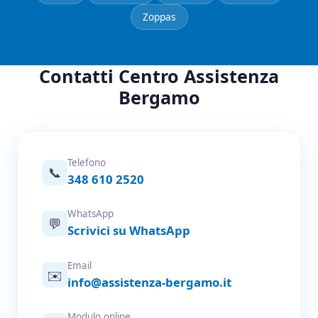
Zoppas
Contatti Centro Assistenza
Bergamo
Telefono
📞
348 610 2520
WhatsApp
💬
Scrivici su WhatsApp
Email
✉️
info@assistenza-bergamo.it
Modulo online