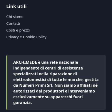
Link utili
Chi siamo
Contatti
Costi e prezzi
Privacy e Cookie Policy
ARCHIMEDE è una rete nazionale
indipendente di centri di assistenza
specializzati nella riparazione di
elettrodomestici di tutte le marche, gestita
da Numeri Primi Srl.
Non siamo affiliati né
autorizzati dai produttori
e interveniamo
esclusivamente su apparecchi fuori
garanzia.