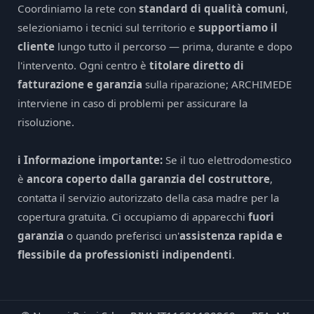
Coordiniamo la rete con
standard di qualità comuni
,
selezioniamo i tecnici sul territorio e
supportiamo il
cliente
lungo tutto il percorso — prima, durante e dopo
l'intervento. Ogni centro è
titolare diretto di
fatturazione e garanzia
sulla riparazione; ARCHIMEDE
interviene in caso di problemi per assicurare la
risoluzione.
ℹ️ Informazione importante:
Se il tuo elettrodomestico
è
ancora coperto dalla garanzia del costruttore
,
contatta il servizio autorizzato della casa madre per la
copertura gratuita. Ci occupiamo di apparecchi
fuori
garanzia
o quando preferisci un'
assistenza rapida e
flessibile da professionisti indipendenti
.