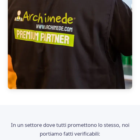
In un settore dove tutti promettono lo stesso, noi
portiamo fatti verificabili: