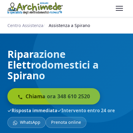
Centro Assistenza
Assistenza a Spirano
Riparazione
Elettrodomestici a
Spirano
Chiama ora 348 610 2520
Risposta immediata
Intervento entro 24 ore
WhatsApp
Prenota online