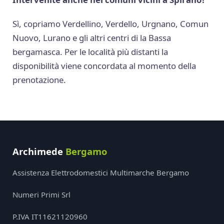
Sì, copriamo Verdellino, Verdello, Urgnano, Comun
Nuovo, Lurano e gli altri centri di la Bassa
bergamasca. Per le località più distanti la
disponibilità viene concordata al momento della
prenotazione.
Archimede
Bergamo
Assistenza Elettrodomestici Multimarche Bergamo
Numeri Primi Srl
P.IVA IT11621120960