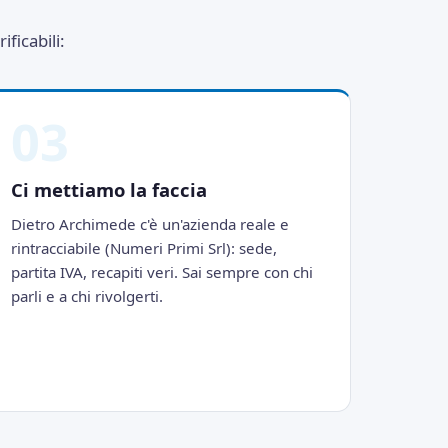
ficabili:
03
Ci mettiamo la faccia
Dietro Archimede c'è un'azienda reale e
rintracciabile (Numeri Primi Srl): sede,
partita IVA, recapiti veri. Sai sempre con chi
parli e a chi rivolgerti.