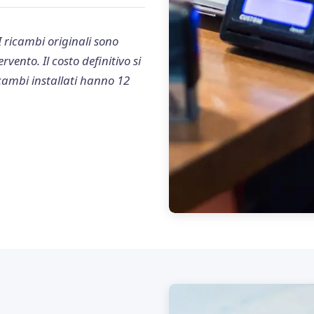
 I ricambi originali sono
vento. Il costo definitivo si
ricambi installati hanno 12