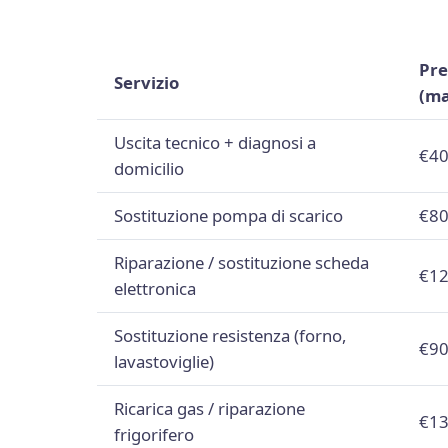
Pre
Servizio
(m
Uscita tecnico + diagnosi a
€40
domicilio
Sostituzione pompa di scarico
€80
Riparazione / sostituzione scheda
€12
elettronica
Sostituzione resistenza (forno,
€90
lavastoviglie)
Ricarica gas / riparazione
€13
frigorifero