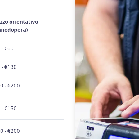
zzo orientativo
anodopera)
 - €60
 - €130
0 - €200
 - €150
0 - €200