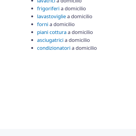
lavatrici
a domicilio
frigoriferi
a domicilio
lavastoviglie
a domicilio
forni
a domicilio
piani cottura
a domicilio
asciugatrici
a domicilio
condizionatori
a domicilio