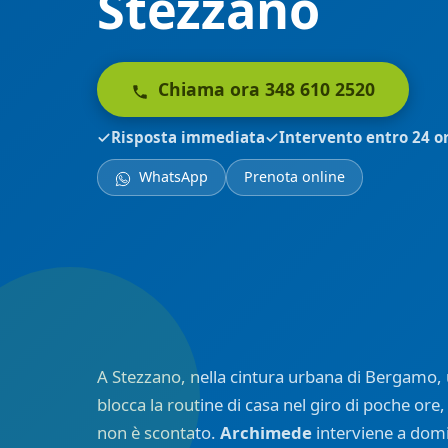
Stezzano
Chiama ora 348 610 2520
Risposta immediata
Intervento entro 24 o
WhatsApp
Prenota online
A Stezzano, nella cintura urbana di Bergamo,
blocca la routine di casa nel giro di poche ore,
non è scontato.
Archimede
interviene a domic