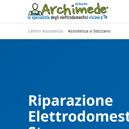
Centro Assistenza
Assistenza a Stezzano
Riparazione
Elettrodomest